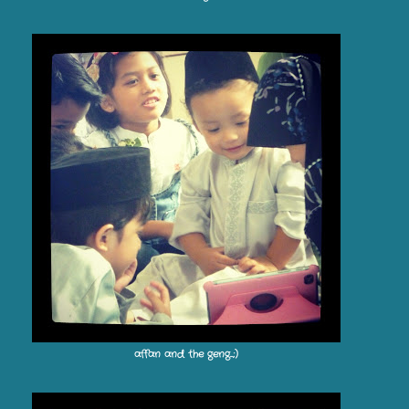
affan and the geng...;)