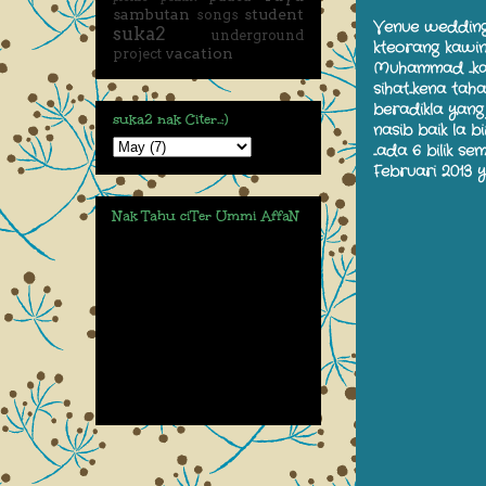
sambutan
student
songs
Venue wedding 
suka2
underground
kteorang kawin 
vacation
project
Muhammad ...kat
sihat...kena tah
beradikla yang 
suka2 nak Citer..:)
nasib baik la 
...ada 6 bilik 
Februari 2013 ya
Nak Tahu ciTer Ummi AffaN