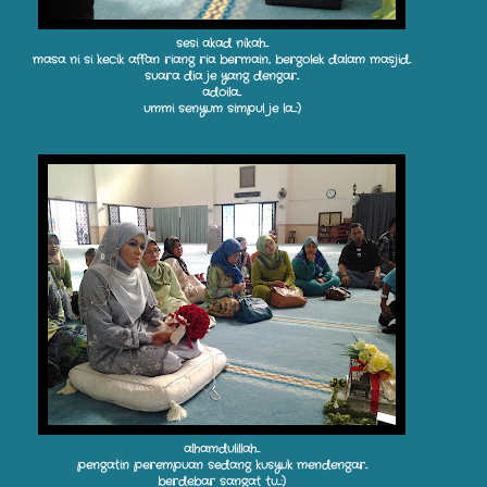
sesi akad nikah...
masa ni si kecik affan riang ria bermain, bergolek dalam masjid..
suara dia je yang dengar..
adoila...
ummi senyum simpul je la...:)
alhamdulillah...
pengatin perempuan sedang kusyuk mendengar..
berdebar sangat tu...:)